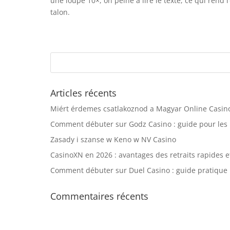
une loupe 10×, on peine à lire le texte, ce qui ren
talon.
Articles récents
Miért érdemes csatlakoznod a Magyar Online Casin
Comment débuter sur Godz Casino : guide pour les
Zasady i szanse w Keno w NV Casino
CasinoXN en 2026 : avantages des retraits rapides e
Comment débuter sur Duel Casino : guide pratique 
Commentaires récents