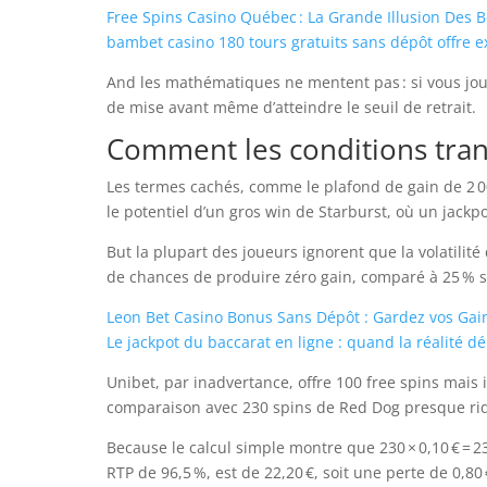
Free Spins Casino Québec : La Grande Illusion Des 
bambet casino 180 tours gratuits sans dépôt offre e
And les mathématiques ne mentent pas : si vous jo
de mise avant même d’atteindre le seuil de retrait.
Comment les conditions tran
Les termes cachés, comme le plafond de gain de 2 000 
le potentiel d’un gros win de Starburst, où un jackp
But la plupart des joueurs ignorent que la volatilit
de chances de produire zéro gain, comparé à 25 % su
Leon Bet Casino Bonus Sans Dépôt : Gardez vos Gain
Le jackpot du baccarat en ligne : quand la réalité d
Unibet, par inadvertance, offre 100 free spins mai
comparaison avec 230 spins de Red Dog presque rid
Because le calcul simple montre que 230 × 0,10 € = 
RTP de 96,5 %, est de 22,20 €, soit une perte de 0,8