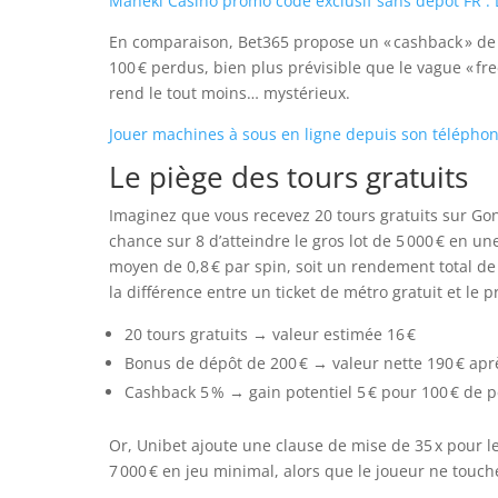
Maneki Casino promo code exclusif sans dépôt FR : L
En comparaison, Bet365 propose un « cashback » de 
100 € perdus, bien plus prévisible que le vague « fr
rend le tout moins… mystérieux.
Jouer machines à sous en ligne depuis son téléphone
Le piège des tours gratuits
Imaginez que vous recevez 20 tours gratuits sur Gonz
chance sur 8 d’atteindre le gros lot de 5 000 € en un
moyen de 0,8 € par spin, soit un rendement total de 
la différence entre un ticket de métro gratuit et le
20 tours gratuits → valeur estimée 16 €
Bonus de dépôt de 200 € → valeur nette 190 € apr
Cashback 5 % → gain potentiel 5 € pour 100 € de p
Or, Unibet ajoute une clause de mise de 35 x pour les
7 000 € en jeu minimal, alors que le joueur ne touch