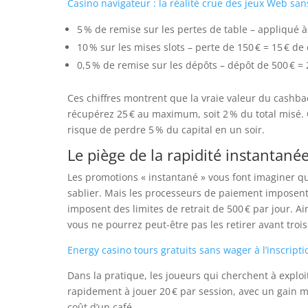
Casino navigateur : la réalité crue des jeux Web sans
5 % de remise sur les pertes de table – appliqué à
10 % sur les mises slots – perte de 150 € = 15 € de
0,5 % de remise sur les dépôts – dépôt de 500 € = 2
Ces chiffres montrent que la vraie valeur du cashba
récupérez 25 € au maximum, soit 2 % du total misé. C
risque de perdre 5 % du capital en un soir.
Le piège de la rapidité instantané
Les promotions « instantané » vous font imaginer q
sablier. Mais les processeurs de paiement imposent 
imposent des limites de retrait de 500 € par jour. A
vous ne pourrez peut-être pas les retirer avant trois 
Energy casino tours gratuits sans wager à l’inscripti
Dans la pratique, les joueurs qui cherchent à exploi
rapidement à jouer 20 € par session, avec un gain mo
coût d’un café.