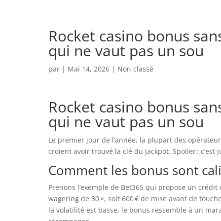
Rocket casino bonus sans 
qui ne vaut pas un sou
par
|
Mai 14, 2026
| Non classé
Rocket casino bonus sans 
qui ne vaut pas un sou
Le premier jour de l’année, la plupart des opérateurs
croient avoir trouvé la clé du jackpot. Spoiler : c’es
Comment les bonus sont calib
Prenons l’exemple de Bet365 qui propose un crédit d
wagering de 30 ×, soit 600 € de mise avant de touch
la volatilité est basse, le bonus ressemble à un ma