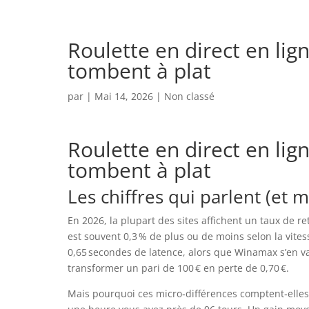
Roulette en direct en lig
tombent à plat
par
|
Mai 14, 2026
| Non classé
Roulette en direct en lig
tombent à plat
Les chiffres qui parlent (et 
En 2026, la plupart des sites affichent un taux de re
est souvent 0,3 % de plus ou de moins selon la vite
0,65 secondes de latence, alors que Winamax s’en v
transformer un pari de 100 € en perte de 0,70 €.
Mais pourquoi ces micro‑différences comptent‑elle