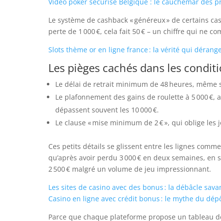
Video poker sécurisé Belgique : le cauchemar des p
Le système de cashback « généreux » de certains ca
perte de 1 000 €, cela fait 50 € – un chiffre qui ne
Slots thème or en ligne france : la vérité qui déran
Les pièges cachés dans les condit
Le délai de retrait minimum de 48 heures, même si 
Le plafonnement des gains de roulette à 5 000 €,
dépassent souvent les 10 000 €.
Le clause « mise minimum de 2 € », qui oblige les 
Ces petits détails se glissent entre les lignes comm
qu’après avoir perdu 3 000 € en deux semaines, en
2 500 € malgré un volume de jeu impressionnant.
Les sites de casino avec des bonus : la débâcle s
Casino en ligne avec crédit bonus : le mythe du dépô
Parce que chaque plateforme propose un tableau d