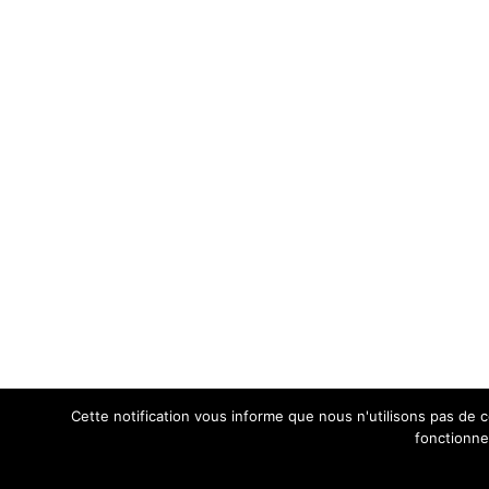
Cette notification vous informe que nous n'utilisons pas de
fonctionne