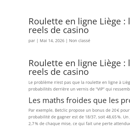
Roulette en ligne Liège : 
reels de casino
par
|
Mai 14, 2026
| Non classé
Roulette en ligne Liège : 
reels de casino
Le problème n’est pas que la roulette en ligne à Liè
probabilités derrière un vernis de “VIP” qui ressemb
Les maths froides que les p
Par exemple, Betclic propose un bonus de 20 € pour 
probabilité de gagner est de 18/37, soit 48,65 %. Un
2,7 % de chaque mise, ce qui fait une perte attendue