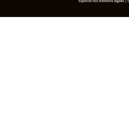
Explorez nos
mentions légales
| 