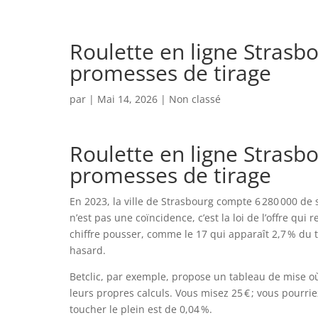
Roulette en ligne Strasbou
promesses de tirage
par
|
Mai 14, 2026
| Non classé
Roulette en ligne Strasbou
promesses de tirage
En 2023, la ville de Strasbourg compte 6 280 000 de s
n’est pas une coïncidence, c’est la loi de l’offre q
chiffre pousser, comme le 17 qui apparaît 2,7 % du 
hasard.
Betclic, par exemple, propose un tableau de mise o
leurs propres calculs. Vous misez 25 € ; vous pourriez
toucher le plein est de 0,04 %.