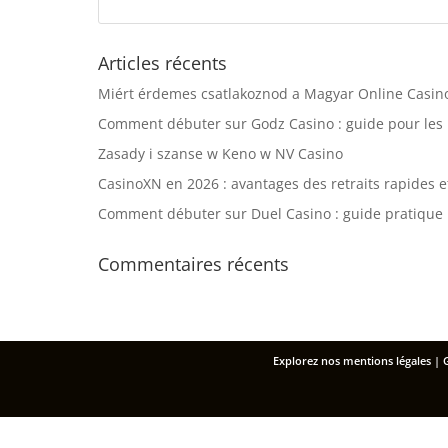
Articles récents
Miért érdemes csatlakoznod a Magyar Online Casin
Comment débuter sur Godz Casino : guide pour les
Zasady i szanse w Keno w NV Casino
CasinoXN en 2026 : avantages des retraits rapides e
Comment débuter sur Duel Casino : guide pratique 
Commentaires récents
Explorez nos
mentions légales
| 