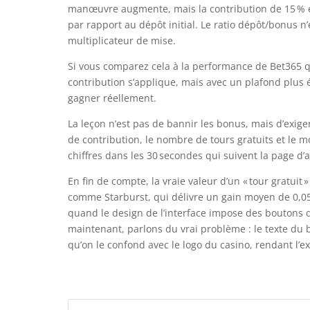
manœuvre augmente, mais la contribution de 15 % en
par rapport au dépôt initial. Le ratio dépôt/bonus n’
multiplicateur de mise.
Si vous comparez cela à la performance de Bet365 qu
contribution s’applique, mais avec un plafond plus 
gagner réellement.
La leçon n’est pas de bannir les bonus, mais d’exi
de contribution, le nombre de tours gratuits et le
chiffres dans les 30 secondes qui suivent la page d’a
En fin de compte, la vraie valeur d’un « tour gratuit
comme Starburst, qui délivre un gain moyen de 0,05
quand le design de l’interface impose des boutons 
maintenant, parlons du vrai problème : le texte du b
qu’on le confond avec le logo du casino, rendant l’e