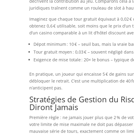
décrivent la contribution au jeu. Comparons cela à la
juridiques traînent comme un rouleau de slot à haute
Imaginez que chaque tour gratuit équivaut à 0,02 € de
obtenez 0,6 € utilisable, soit moins que le prix d’un 
d’un casino comparable à un lit d’hôtel discount avec
Dépot minimum : 10 € – seuil bas, mais la vraie bar
Tour gratuit moyen : 0,03 € – souvent négligé dans 
Exigence de mise totale : 20× le bonus – typique de
En pratique, un joueur qui encaisse 5 € de gains sur
débloquer le retrait. C’est une multiplication de 40 f
n’anticipent pas.
Stratégies de Gestion du Ris
Diront Jamais
Première règle : ne jamais jouer plus que 2 % de vot
votre limite de mise maximale ne doit pas dépasser 1
mauvaise série de tours, exactement comme on limit