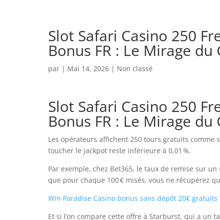
Slot Safari Casino 250 F
Bonus FR : Le Mirage du 
par
|
Mai 14, 2026
| Non classé
Slot Safari Casino 250 F
Bonus FR : Le Mirage du 
Les opérateurs affichent 250 tours gratuits comme s’il
toucher le jackpot reste inférieure à 0,01 %.
Par exemple, chez Bet365, le taux de remise sur un s
que pour chaque 100 € misés, vous ne récupérez q
Win Paradise Casino bonus sans dépôt 20€ gratuits FR
Et si l’on compare cette offre à Starburst, qui a un tau