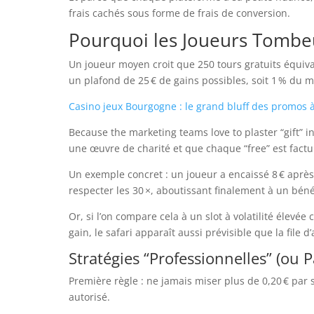
frais cachés sous forme de frais de conversion.
Pourquoi les Joueurs Tombeu
Un joueur moyen croit que 250 tours gratuits équival
un plafond de 25 € de gains possibles, soit 1 % du m
Casino jeux Bourgogne : le grand bluff des promos
Because the marketing teams love to plaster “gift” in
une œuvre de charité et que chaque “free” est factu
Un exemple concret : un joueur a encaissé 8 € aprè
respecter les 30 ×, aboutissant finalement à un bénéf
Or, si l’on compare cela à un slot à volatilité élev
gain, le safari apparaît aussi prévisible que la file d
Stratégies “Professionnelles” (ou P
Première règle : ne jamais miser plus de 0,20 € par s
autorisé.