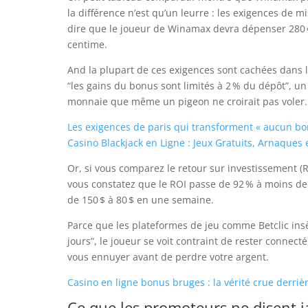
la différence n’est qu’un leurre : les exigences de 
dire que le joueur de Winamax devra dépenser 280 €,
centime.
And la plupart de ces exigences sont cachées dans l
“les gains du bonus sont limités à 2 % du dépôt”, u
monnaie que même un pigeon ne croirait pas voler.
Les exigences de paris qui transforment « aucun bo
Casino Blackjack en Ligne : Jeux Gratuits, Arnaques 
Or, si vous comparez le retour sur investissement (
vous constatez que le ROI passe de 92 % à moins de 
de 150 $ à 80 $ en une semaine.
Parce que les plateformes de jeu comme Betclic insè
jours”, le joueur se voit contraint de rester connect
vous ennuyer avant de perdre votre argent.
Casino en ligne bonus bruges : la vérité crue derri
Ce que les promoteurs ne disent 