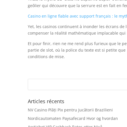
geôlier qui découvre que la serrure est en fait en fer
Casino en ligne fiable avec support français : le my
Yet, les casinos continuent à inonder les écrans de 
compenser la réalité mathématique implacable qui 
Et pour finir, rien ne me rend plus furieux que le 
partie de slot, où la police du texte est si petite 
conditions de mise.
Articles récents
NV Casino Plăți Pix pentru Jucătorii Brazilieni
Nordicautomaten Paysafecard Hvor og hvordan
Arcticbet VIP Cashback Rates etter Nivå