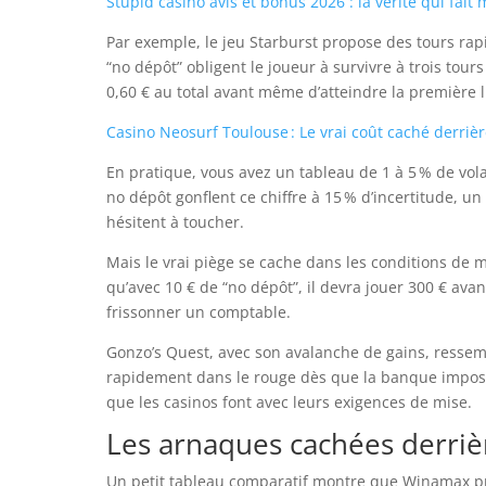
Stupid casino avis et bonus 2026 : la vérité qui fai
Par exemple, le jeu Starburst propose des tours ra
“no dépôt” obligent le joueur à survivre à trois tour
0,60 € au total avant même d’atteindre la première 
Casino Neosurf Toulouse : Le vrai coût caché derriè
En pratique, vous avez un tableau de 1 à 5 % de vola
no dépôt gonflent ce chiffre à 15 % d’incertitude, 
hésitent à toucher.
Mais le vrai piège se cache dans les conditions de mi
qu’avec 10 € de “no dépôt”, il devra jouer 300 € avan
frissonner un comptable.
Gonzo’s Quest, avec son avalanche de gains, resse
rapidement dans le rouge dès que la banque impose 
que les casinos font avec leurs exigences de mise.
Les arnaques cachées derriè
Un petit tableau comparatif montre que Winamax pro