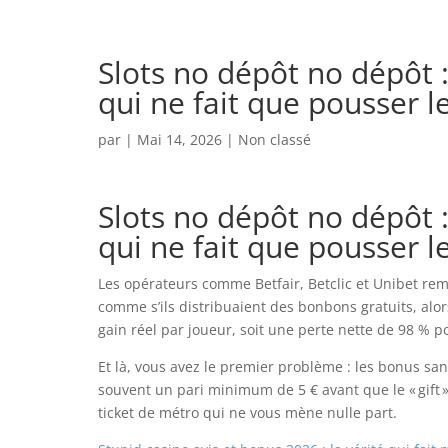
Slots no dépôt no dépôt :
qui ne fait que pousser l
par
|
Mai 14, 2026
| Non classé
Slots no dépôt no dépôt :
qui ne fait que pousser l
Les opérateurs comme Betfair, Betclic et Unibet remp
comme s’ils distribuaient des bonbons gratuits, a
gain réel par joueur, soit une perte nette de 98 % po
Et là, vous avez le premier problème : les bonus sa
souvent un pari minimum de 5 € avant que le « gift
ticket de métro qui ne vous mène nulle part.