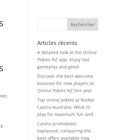
s
Articles récents
A detailed look at the Online
Pokies NZ app: enjoy fast
s
gameplay and great
Discover the best welcome
bonuses for new players at
Online Pokies NZ this year
utes
Top online pokies at Rocket
Casino Australia: What to
play for maximum fun and
Casino promotions
 €
explained: comparing the
best offers available now