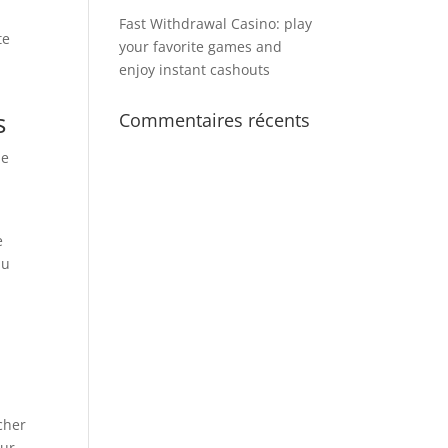
Fast Withdrawal Casino: play
te
your favorite games and
enjoy instant cashouts
s
Commentaires récents
de
e
du
cher
our