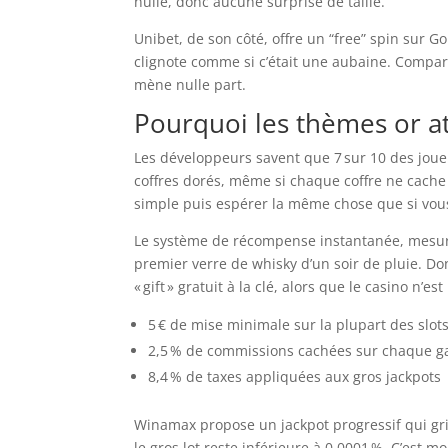
nulle, donc aucune surprise de taille.
Unibet, de son côté, offre un “free” spin sur G
clignote comme si c’était une aubaine. Comparé
mène nulle part.
Pourquoi les thèmes or a
Les développeurs savent que 7 sur 10 des joueur
coffres dorés, même si chaque coffre ne cache
simple puis espérer la même chose que si vous
Le système de récompense instantanée, mesur
premier verre de whisky d’un soir de pluie. D
« gift » gratuit à la clé, alors que le casino n’
5 € de mise minimale sur la plupart des slot
2,5 % de commissions cachées sur chaque g
8,4 % de taxes appliquées aux gros jackpots
Winamax propose un jackpot progressif qui grim
le gros lot reste inférieure à 0,0001 %. C’est