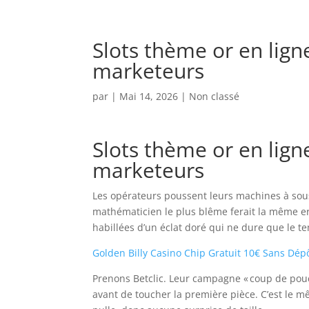
Slots thème or en ligne
marketeurs
par
|
Mai 14, 2026
| Non classé
Slots thème or en ligne
marketeurs
Les opérateurs poussent leurs machines à sous 
mathématicien le plus blême ferait la même er
habillées d’un éclat doré qui ne dure que le t
Golden Billy Casino Chip Gratuit 10€ Sans Dép
Prenons Betclic. Leur campagne « coup de pouc
avant de toucher la première pièce. C’est le mê