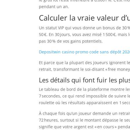
pendant un an.
Calculer la vraie valeur d’
Un statut VIP qui vous donne un bonus de 30 %
50 €. En 30 jours, vous avez misé 1 500 €, mais
pas 30 % de vos gains potentiels.
Depositwin casino promo code sans dépôt 2026 
Et parce que la plupart des joueurs ignorent le
retrait, transformant le soi-disant « free mon
Les détails qui font fuir les plu
Le tableau de bord de la plateforme montre les
7 secondes, ce qui rend impossible de suivre l
roulette où les résultats apparaissent en 1 se
À chaque fois qu’un joueur demande un retrait 
72 heures, surtout si le montant dépasse le seu
signifie que votre argent est « en cours » penda