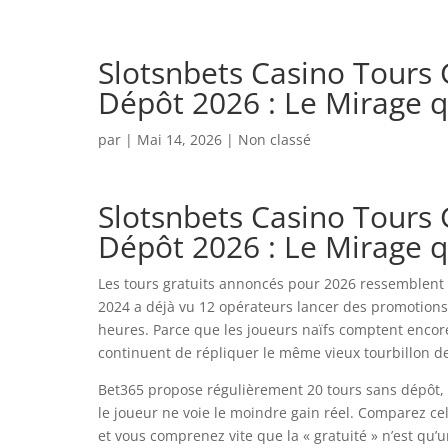
Slotsnbets Casino Tours 
Dépôt 2026 : Le Mirage q
par
|
Mai 14, 2026
| Non classé
Slotsnbets Casino Tours 
Dépôt 2026 : Le Mirage q
Les tours gratuits annoncés pour 2026 ressemblent à
2024 a déjà vu 12 opérateurs lancer des promotions «
heures. Parce que les joueurs naïfs comptent encore
continuent de répliquer le même vieux tourbillon d
Bet365 propose régulièrement 20 tours sans dépôt,
le joueur ne voie le moindre gain réel. Comparez ce
et vous comprenez vite que la « gratuité » n’est qu’