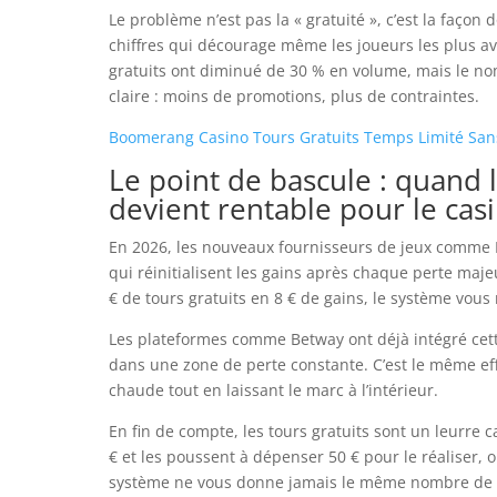
Le problème n’est pas la « gratuité », c’est la faço
chiffres qui décourage même les joueurs les plus av
gratuits ont diminué de 30 % en volume, mais le no
claire : moins de promotions, plus de contraintes.
Boomerang Casino Tours Gratuits Temps Limité San
Le point de bascule : quand
devient rentable pour le cas
En 2026, les nouveaux fournisseurs de jeux comme P
qui réinitialisent les gains après chaque perte maj
€ de tours gratuits en 8 € de gains, le système vous
Les plateformes comme Betway ont déjà intégré cett
dans une zone de perte constante. C’est le même effet
chaude tout en laissant le marc à l’intérieur.
En fin de compte, les tours gratuits sont un leurre ca
€ et les poussent à dépenser 50 € pour le réaliser, o
système ne vous donne jamais le même nombre de 