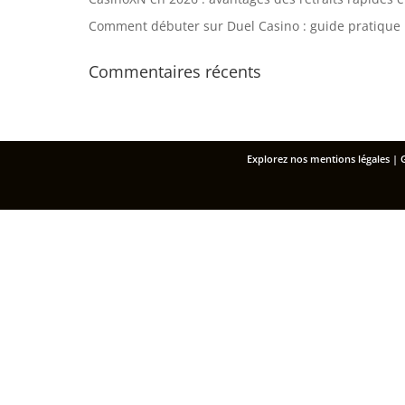
Comment débuter sur Duel Casino : guide pratique 
Commentaires récents
Explorez nos
mentions légales
| 