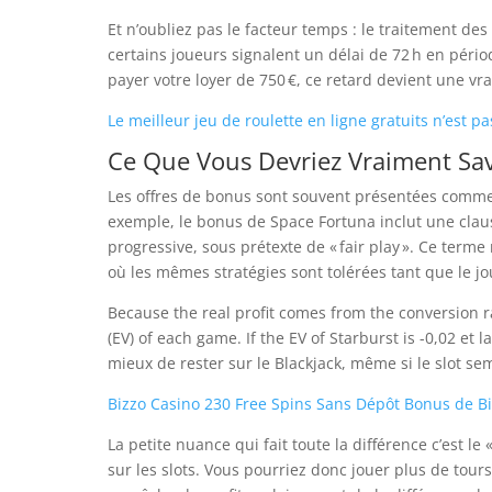
Et n’oubliez pas le facteur temps : le traitement d
certains joueurs signalent un délai de 72 h en pério
payer votre loyer de 750 €, ce retard devient une vra
Le meilleur jeu de roulette en ligne gratuits n’est
Ce Que Vous Devriez Vraiment Sav
Les offres de bonus sont souvent présentées comme 
exemple, le bonus de Space Fortuna inclut une claus
progressive, sous prétexte de « fair play ». Ce term
où les mêmes stratégies sont tolérées tant que le j
Because the real profit comes from the conversion r
(EV) of each game. If the EV of Starburst is -0,02 et 
mieux de rester sur le Blackjack, même si le slot se
Bizzo Casino 230 Free Spins Sans Dépôt Bonus de Bi
La petite nuance qui fait toute la différence c’est le
sur les slots. Vous pourriez donc jouer plus de tours