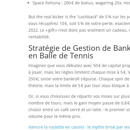
Space Fortuna : 200 € de bonus, wagering 25x, mis
But the real kicker is the “cashback” de 5 % sur les 
vous récupérez 10 €, soit 5 % de votre perte, exacte
2022. Le « gift » n’est donc pas vraiment un cadeau,
rentabilité.
Stratégie de Gestion de Ban
en Balle de Tennis
Imaginez que vous débutez avec 50 € de capital prop
à jouer, mais les règles limitent chaque mise à 5 €
250 €, sinon votre bankroll s’épuise. Chaque spin de
théorie, mais la limite de 5 € par tour vous bloque à 
Or, si vous choisissez de répartir vos mises sur plus
nombre de tours, mais le gain moyen passe de 0,8 € à
choisir entre un café serré et un latte : le premier
volume pour le même prix.
Vaincre la roulette en casino : le mythe brisé par les