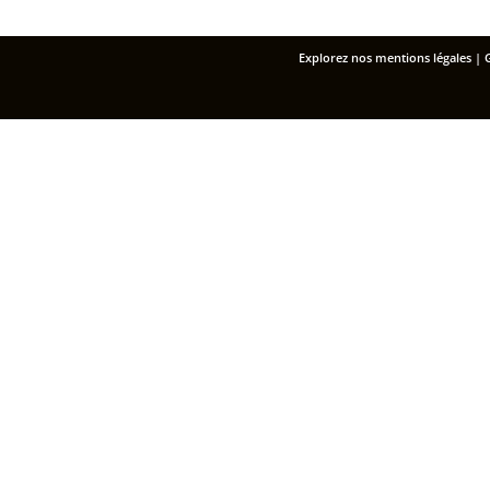
Explorez nos
mentions légales
| 