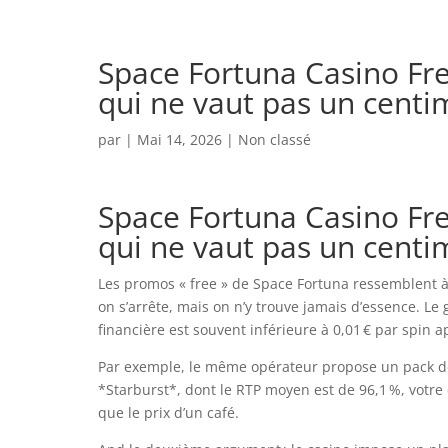
Space Fortuna Casino Fre
qui ne vaut pas un centi
par
|
Mai 14, 2026
| Non classé
Space Fortuna Casino Fre
qui ne vaut pas un centi
Les promos « free » de Space Fortuna ressemblent à
on s’arrête, mais on n’y trouve jamais d’essence. Le gr
financière est souvent inférieure à 0,01 € par spin a
Par exemple, le même opérateur propose un pack de 
*Starburst*, dont le RTP moyen est de 96,1 %, votre 
que le prix d’un café.