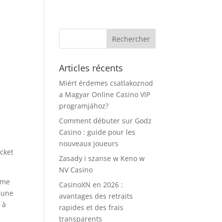
Articles récents
Miért érdemes csatlakoznod
a Magyar Online Casino VIP
programjához?
Comment débuter sur Godz
Casino : guide pour les
nouveaux joueurs
icket
Zasady i szanse w Keno w
NV Casino
ième
CasinoXN en 2026 :
e une
avantages des retraits
 à
rapides et des frais
transparents