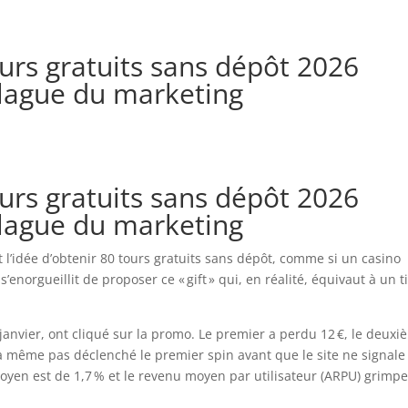
urs gratuits sans dépôt 2026
blague du marketing
urs gratuits sans dépôt 2026
blague du marketing
st l’idée d’obtenir 80 tours gratuits sans dépôt, comme si un casino
’enorgueillit de proposer ce « gift » qui, en réalité, équivaut à un t
 janvier, ont cliqué sur la promo. Le premier a perdu 12 €, le deux
’a même pas déclenché le premier spin avant que le site ne signal
oyen est de 1,7 % et le revenu moyen par utilisateur (ARPU) grimpe