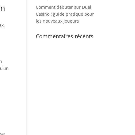
en
Comment débuter sur Duel
Casino : guide pratique pour
les nouveaux joueurs
 x,
Commentaires récents
in
qu’un
à
ôt”