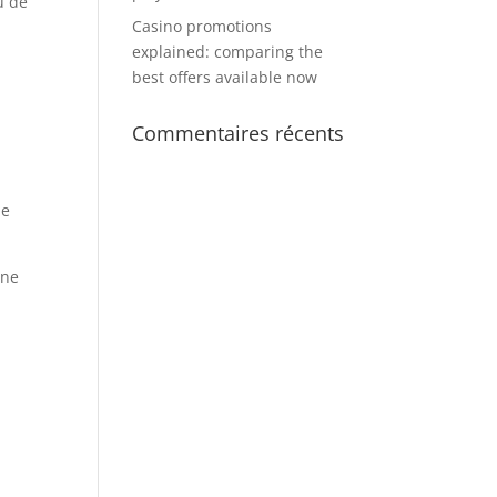
u de
Casino promotions
explained: comparing the
best offers available now
Commentaires récents
de
nne