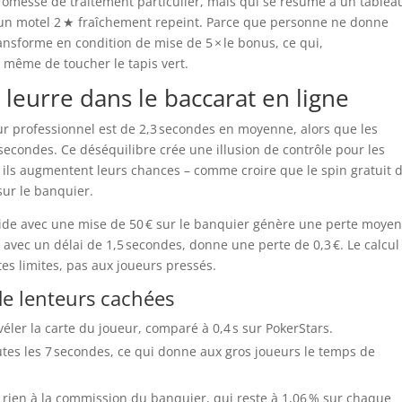
 promesse de traitement particulier, mais qui se résume à un tablea
u’un motel 2 ★ fraîchement repeint. Parce que personne ne donne
 transforme en condition de mise de 5 × le bonus, ce qui,
 même de toucher le tapis vert.
 leurre dans le baccarat en ligne
r professionnel est de 2,3 secondes en moyenne, alors que les
secondes. Ce déséquilibre crée une illusion de contrôle pour les
, ils augmentent leurs chances – comme croire que le spin gratuit 
sur le banquier.
rapide avec une mise de 50 € sur le banquier génère une perte moye
 avec un délai de 1,5 secondes, donne une perte de 0,3 €. Le calcul
tes limites, pas aux joueurs pressés.
de lenteurs cachées
éler la carte du joueur, comparé à 0,4 s sur PokerStars.
utes les 7 secondes, ce qui donne aux gros joueurs le temps de
 rien à la commission du banquier, qui reste à 1,06 % sur chaque