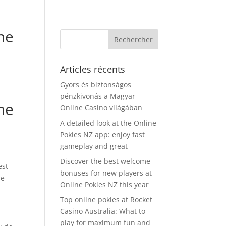
 ne
Articles récents
Gyors és biztonságos
pénzkivonás a Magyar
 ne
Online Casino világában
A detailed look at the Online
Pokies NZ app: enjoy fast
gameplay and great
Discover the best welcome
est
bonuses for new players at
ne
Online Pokies NZ this year
Top online pokies at Rocket
Casino Australia: What to
play for maximum fun and