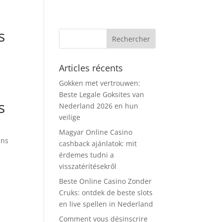
s
Articles récents
Gokken met vertrouwen:
Beste Legale Goksites van
s
Nederland 2026 en hun
veilige
Magyar Online Casino
ans
cashback ajánlatok: mit
érdemes tudni a
visszatérítésekről
Beste Online Casino Zonder
Cruks: ontdek de beste slots
en live spellen in Nederland
Comment vous désinscrire