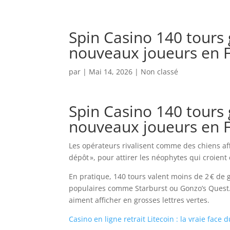
Spin Casino 140 tours g
nouveaux joueurs en 
par
|
Mai 14, 2026
| Non classé
Spin Casino 140 tours g
nouveaux joueurs en 
Les opérateurs rivalisent comme des chiens af
dépôt », pour attirer les néophytes qui croient
En pratique, 140 tours valent moins de 2 € de
populaires comme Starburst ou Gonzo’s Quest. Et
aiment afficher en grosses lettres vertes.
Casino en ligne retrait Litecoin : la vraie face 