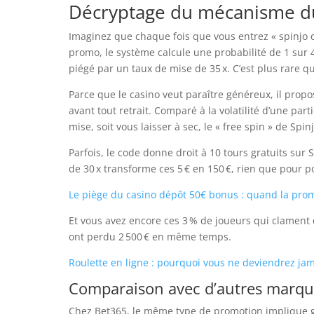
Décryptage du mécanisme d
Imaginez que chaque fois que vous entrez « spinjo
promo, le système calcule une probabilité de 1 sur 
piégé par un taux de mise de 35 x. C’est plus rare qu
Parce que le casino veut paraître généreux, il pro
avant tout retrait. Comparé à la volatilité d’une pa
mise, soit vous laisser à sec, le « free spin » de S
Parfois, le code donne droit à 10 tours gratuits sur S
de 30 x transforme ces 5 € en 150 €, rien que pour po
Le piège du casino dépôt 50€ bonus : quand la pro
Et vous avez encore ces 3 % de joueurs qui clament q
ont perdu 2 500 € en même temps.
Roulette en ligne : pourquoi vous ne deviendrez jam
Comparaison avec d’autres marqu
Chez Bet365, le même type de promotion implique 