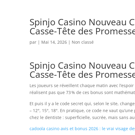
Spinjo Casino Nouveau C
Casse-Tête des Promesse
par
|
Mai 14, 2026
| Non classé
Spinjo Casino Nouveau C
Casse-Tête des Promesse
Les joueurs se réveillent chaque matin avec l’espoir q
réalisent pas que 73 % de ces bonus sont mathémat
Et puis il y a le code secret qui, selon le site, ch
– 12°, 15°, 18°. En pratique, ce code ne vaut qu’une
chez le dentiste : superficielle, sucrée, mais sans a
cadoola casino avis et bonus 2026 : le vrai visage 