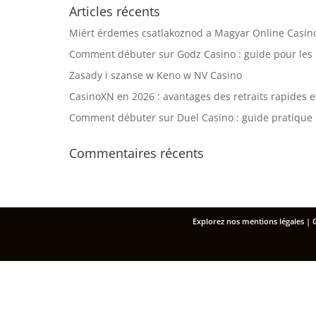
Articles récents
Miért érdemes csatlakoznod a Magyar Online Casin
Comment débuter sur Godz Casino : guide pour les
Zasady i szanse w Keno w NV Casino
CasinoXN en 2026 : avantages des retraits rapides e
Comment débuter sur Duel Casino : guide pratique 
Commentaires récents
Explorez nos
mentions légales
| 