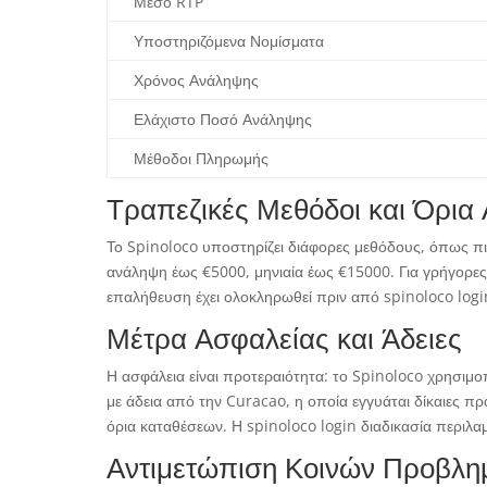
Μέσο RTP
Υποστηριζόμενα Νομίσματα
Χρόνος Ανάληψης
Ελάχιστο Ποσό Ανάληψης
Μέθοδοι Πληρωμής
Τραπεζικές Μεθόδοι και Όρια
Το Spinoloco υποστηρίζει διάφορες μεθόδους, όπως πισ
ανάληψη έως €5000, μηνιαία έως €15000. Για γρήγορες 
επαλήθευση έχει ολοκληρωθεί πριν από spinoloco login
Μέτρα Ασφαλείας και Άδειες
Η ασφάλεια είναι προτεραιότητα: το Spinoloco χρησιμο
με άδεια από την Curacao, η οποία εγγυάται δίκαιες π
όρια καταθέσεων. Η spinoloco login διαδικασία περιλ
Αντιμετώπιση Κοινών Προβλη