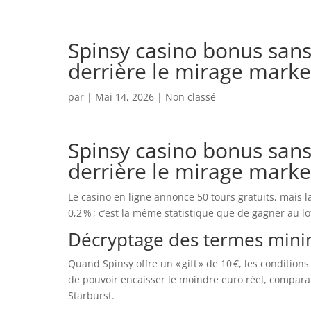
Spinsy casino bonus sans 
derrière le mirage marke
par
|
Mai 14, 2026
| Non classé
Spinsy casino bonus sans 
derrière le mirage marke
Le casino en ligne annonce 50 tours gratuits, mais la
0,2 % ; c’est la même statistique que de gagner au l
Décryptage des termes minime
Quand Spinsy offre un « gift » de 10 €, les conditio
de pouvoir encaisser le moindre euro réel, compar
Starburst.