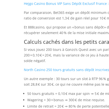
Hejgo Casino Bonus VIP Sans Dépôt Exclusif France : 
Par comparaison, Bet365 exige un dépôt minimum de 2
ratio de conversion est 1,3 € de gain réel pour 10 € 
Et 888casino, qui propose un « bonus sans dépôt » de
récupérer seulement 40 % de la mise initiale maxima
Calculs cachés dans les petits car
Si vous jouez 200 tours à Gonzo’s Quest avec un par
200 × 0,10 € = 20 €, mais la variance de ce jeu à haute
solde négatif.
North Casino 250 tours gratuits sans dépôt inscrivez
Un autre exemple : 30 tours sur un slot à RTP 96 %
soit 28,8 € sur 30 €, ce qui ne couvre même pas le 
50 tours gratuits = 0,10 € max par spin ⇒ 5 € de 
Wagering = 30 × bonus ⇒ 300 € de mise requise.
Limite de retrait = 20 € ⇒ 80 % de perte potentielle