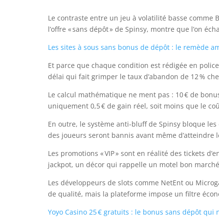
Le contraste entre un jeu à volatilité basse comme B
l’offre « sans dépôt » de Spinsy, montre que l’on é
Les sites à sous sans bonus de dépôt : le remède am
Et parce que chaque condition est rédigée en police 8
délai qui fait grimper le taux d’abandon de 12 % che
Le calcul mathématique ne ment pas : 10 € de bonus
uniquement 0,5 € de gain réel, soit moins que le coû
En outre, le système anti-bluff de Spinsy bloque les
des joueurs seront bannis avant même d’atteindre l
Les promotions « VIP » sont en réalité des tickets d’e
jackpot, un décor qui rappelle un motel bon marché
Les développeurs de slots comme NetEnt ou Microgam
de qualité, mais la plateforme impose un filtre éc
Yoyo Casino 25 € gratuits : le bonus sans dépôt qui 