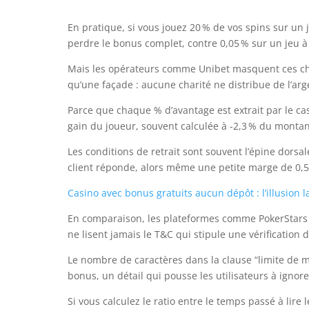
En pratique, si vous jouez 20 % de vos spins sur un 
perdre le bonus complet, contre 0,05 % sur un jeu à 
Mais les opérateurs comme Unibet masquent ces chif
qu’une façade : aucune charité ne distribue de l’arg
Parce que chaque % d’avantage est extrait par le casino
gain du joueur, souvent calculée à -2,3 % du montant
Les conditions de retrait sont souvent l’épine dorsal
client réponde, alors même une petite marge de 0,5 
Casino avec bonus gratuits aucun dépôt : l’illusion 
En comparaison, les plateformes comme PokerStars a
ne lisent jamais le T&C qui stipule une vérification d
Le nombre de caractères dans la clause “limite de mi
bonus, un détail qui pousse les utilisateurs à ignore
Si vous calculez le ratio entre le temps passé à lire