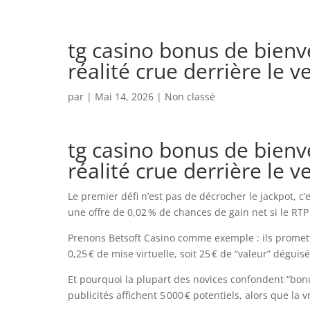
tg casino bonus de bienve
réalité crue derrière le 
par
|
Mai 14, 2026
| Non classé
tg casino bonus de bienve
réalité crue derrière le 
Le premier défi n’est pas de décrocher le jackpot,
une offre de 0,02 % de chances de gain net si le RT
Prenons Betsoft Casino comme exemple : ils promet
0,25 € de mise virtuelle, soit 25 € de “valeur” déguis
Et pourquoi la plupart des novices confondent “bonu
publicités affichent 5 000 € potentiels, alors que la