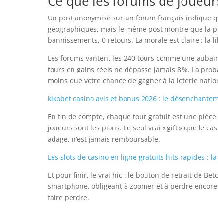
Ce que les forums de joueur
Un post anonymisé sur un forum français indique qu
géographiques, mais le même post montre que la plup
bannissements, 0 retours. La morale est claire : l
Les forums vantent les 240 tours comme une aubaine
tours en gains réels ne dépasse jamais 8 %. La proba
moins que votre chance de gagner à la loterie nation
kikobet casino avis et bonus 2026 : le désenchantem
En fin de compte, chaque tour gratuit est une pièce
joueurs sont les pions. Le seul vrai « gift » que le c
adage, n’est jamais remboursable.
Les slots de casino en ligne gratuits hits rapides : la 
Et pour finir, le vrai hic : le bouton de retrait de Betc
smartphone, obligeant à zoomer et à perdre encore 
faire perdre.