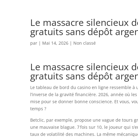
Le massacre silencieux d
gratuits sans dépôt arge
par
|
Mai 14, 2026
| Non classé
Le massacre silencieux d
gratuits sans dépôt arge
Le tableau de bord du casino en ligne ressemble à u
l’inverse de la gravité financière. 2026, année où l
mise pour se donner bonne conscience. Et vous, vou
temps ?
Betclic, par exemple, propose une vague de tours g
une mauvaise blague. 7 fois sur 10, le joueur qui s’en
taux de volatilité des machines. La même mécanique 