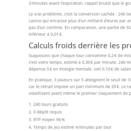
3 minutes avant l’expiration, rappel brutal que le gra
Le vrai problème, c’est la conversion cachée : 240 t
casino qui encaisse plus d’un milliard d’euros par
pas d’un centime. En comparaison, une partie de St
inférieur à 0,01 €.
Calculs froids derrière les p
Supposons que chaque tour consomme 0,2 € de mise vi
c’est votre temps, estimé à 0,30 € par minute. 240 
dépense 5 € en énergie mentale, soit 0,10 € de salai
En pratique, 3 joueurs sur 5 atteignent le seuil de 1
car le retrait impose un pari minimum de 20 €. Le ra
volatilisent avant même le premier claquement de p
240 tours gratuits
0 dépôt requis
RTP moyen 96 %
Temps de jeu estimé 4 minutes par tour