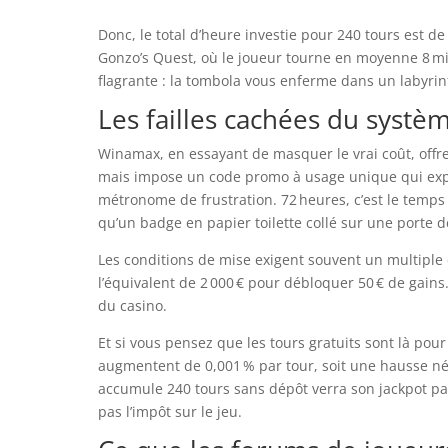
Donc, le total d’heure investie pour 240 tours est d
Gonzo’s Quest, où le joueur tourne en moyenne 8 minu
flagrante : la tombola vous enferme dans un labyrint
Les failles cachées du syst
Winamax, en essayant de masquer le vrai coût, offr
mais impose un code promo à usage unique qui expi
métronome de frustration. 72 heures, c’est le temps
qu’un badge en papier toilette collé sur une porte de
Les conditions de mise exigent souvent un multiple de
l’équivalent de 2 000 € pour débloquer 50 € de gain
du casino.
Et si vous pensez que les tours gratuits sont là pou
augmentent de 0,001 % par tour, soit une hausse né
accumule 240 tours sans dépôt verra son jackpot pas
pas l’impôt sur le jeu.