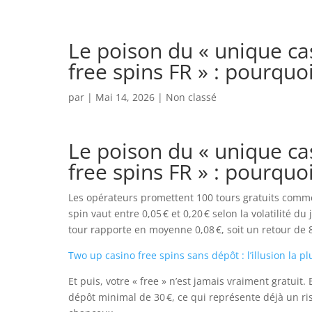
Le poison du « unique c
free spins FR » : pourqu
par
|
Mai 14, 2026
| Non classé
Le poison du « unique c
free spins FR » : pourqu
Les opérateurs promettent 100 tours gratuits comme s’
spin vaut entre 0,05 € et 0,20 € selon la volatilité d
tour rapporte en moyenne 0,08 €, soit un retour de 
Two up casino free spins sans dépôt : l’illusion la p
Et puis, votre « free » n’est jamais vraiment gratuit
dépôt minimal de 30 €, ce qui représente déjà un ris