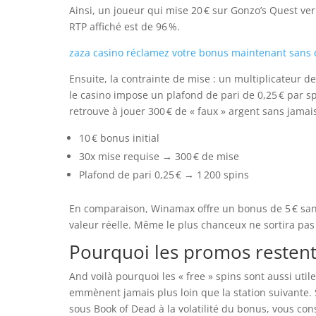
Ainsi, un joueur qui mise 20 € sur Gonzo’s Quest v
RTP affiché est de 96 %.
zaza casino réclamez votre bonus maintenant sans d
Ensuite, la contrainte de mise : un multiplicateur de
le casino impose un plafond de pari de 0,25 € par spi
retrouve à jouer 300 € de « faux » argent sans jamais
10 € bonus initial
30x mise requise → 300 € de mise
Plafond de pari 0,25 € → 1 200 spins
En comparaison, Winamax offre un bonus de 5 € sans
valeur réelle. Même le plus chanceux ne sortira pas 
Pourquoi les promos restent
And voilà pourquoi les « free » spins sont aussi util
emmènent jamais plus loin que la station suivante. S
sous Book of Dead à la volatilité du bonus, vous con