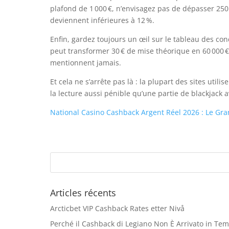
plafond de 1 000 €, n’envisagez pas de dépasser 250
deviennent inférieures à 12 %.
Enfin, gardez toujours un œil sur le tableau des co
peut transformer 30 € de mise théorique en 60 000 €
mentionnent jamais.
Et cela ne s’arrête pas là : la plupart des sites util
la lecture aussi pénible qu’une partie de blackjack 
National Casino Cashback Argent Réel 2026 : Le Gr
Articles récents
Arcticbet VIP Cashback Rates etter Nivå
Perché il Cashback di Legiano Non È Arrivato in Te