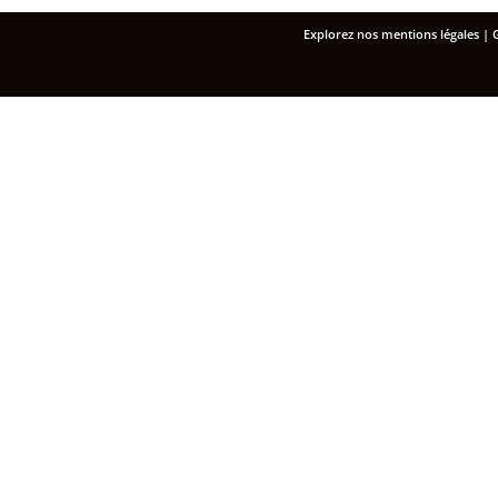
Explorez nos
mentions légales
| 