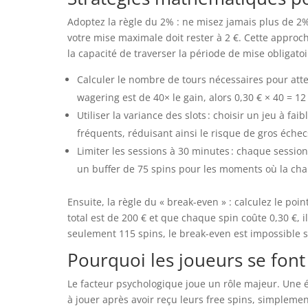
Adoptez la règle du 2% : ne misez jamais plus de 2% d
votre mise maximale doit rester à 2 €. Cette approch
la capacité de traverser la période de mise obligatoi
Calculer le nombre de tours nécessaires pour attei
wagering est de 40× le gain, alors 0,30 € × 40 = 1
Utiliser la variance des slots : choisir un jeu à fa
fréquents, réduisant ainsi le risque de gros échec
Limiter les sessions à 30 minutes : chaque sessi
un buffer de 75 spins pour les moments où la cha
Ensuite, la règle du « break-even » : calculez le poi
total est de 200 € et que chaque spin coûte 0,30 €, i
seulement 115 spins, le break-even est impossible 
Pourquoi les joueurs se font
Le facteur psychologique joue un rôle majeur. Une 
à jouer après avoir reçu leurs free spins, simplemen