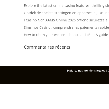
Explore the latest online casino features: thrilling 
Ontdek de snelste stortingen en opnames bij Onlin
I Casinò Non AAMS Online 2026 offrono sicurezza e 
Simsinos Casino : comprendre les paiements rapides
How to claim your welcome bonus at 1xBet: A guide 
Commentaires récents
Explorez nos
mentions légales
| 