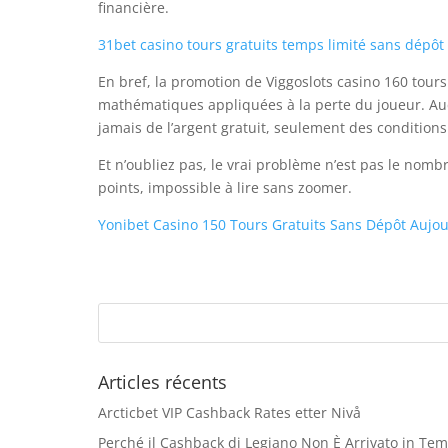
financière.
31bet casino tours gratuits temps limité sans dépôt 
En bref, la promotion de Viggoslots casino 160 tours 
mathématiques appliquées à la perte du joueur. Aucu
jamais de l’argent gratuit, seulement des conditions
Et n’oubliez pas, le vrai problème n’est pas le nombr
points, impossible à lire sans zoomer.
Yonibet Casino 150 Tours Gratuits Sans Dépôt Aujou
Articles récents
Arcticbet VIP Cashback Rates etter Nivå
Perché il Cashback di Legiano Non È Arrivato in Te