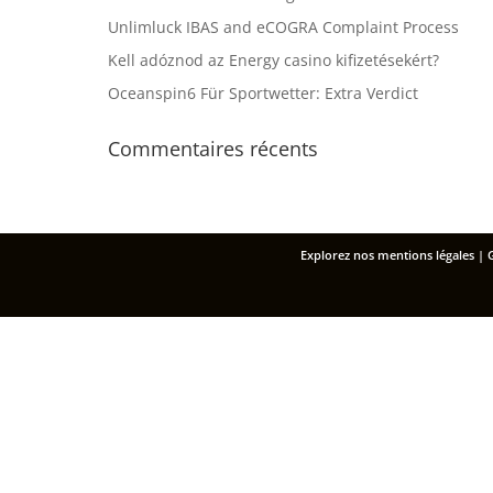
Unlimluck IBAS and eCOGRA Complaint Process
Kell adóznod az Energy casino kifizetésekért?
Oceanspin6 Für Sportwetter: Extra Verdict
Commentaires récents
Explorez nos
mentions légales
| 