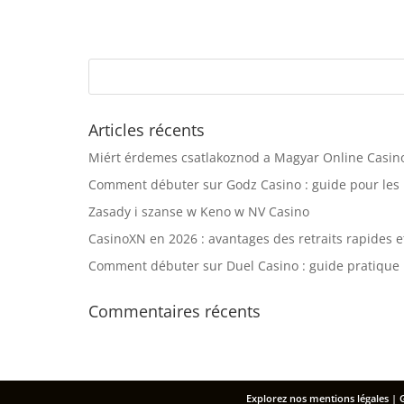
Articles récents
Miért érdemes csatlakoznod a Magyar Online Casin
Comment débuter sur Godz Casino : guide pour les
Zasady i szanse w Keno w NV Casino
CasinoXN en 2026 : avantages des retraits rapides e
Comment débuter sur Duel Casino : guide pratique 
Commentaires récents
Explorez nos
mentions légales
| 