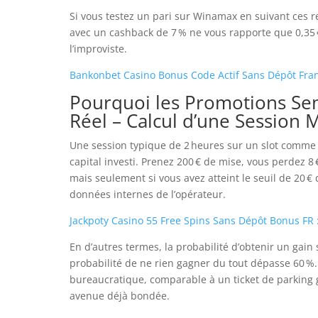
Si vous testez un pari sur Winamax en suivant ces
avec un cashback de 7 % ne vous rapporte que 0,35 €
l’improviste.
Bankonbet Casino Bonus Code Actif Sans Dépôt Fran
Pourquoi les Promotions Sem
Réel – Calcul d’une Session
Une session typique de 2 heures sur un slot comme
capital investi. Prenez 200 € de mise, vous perdez 8
mais seulement si vous avez atteint le seuil de 20 € d
données internes de l’opérateur.
Jackpoty Casino 55 Free Spins Sans Dépôt Bonus FR 
En d’autres termes, la probabilité d’obtenir un gain
probabilité de ne rien gagner du tout dépasse 60 %.
bureaucratique, comparable à un ticket de parking g
avenue déjà bondée.