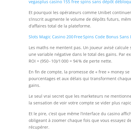
vegasplus casino 155 free spins sans dépôt débloque
Et pourquoi les opérateurs comme Unibet continuen
s’inscrit augmente le volume de dépôts futurs, même 
d’affaires total de la plateforme.
Slots Magic Casino 200 Free Spins Code Bonus Sans D
Les maths ne mentent pas. Un joueur avisé calcule
une variable négative dans le total des gains. Par e
ROI = (950 - 10)/1 000 = 94 % de perte nette.
En fin de compte, la promesse de « free » money se h
pourcentages et aux délais qui transforment chaque
gains.
Le seul vrai secret que les marketeurs ne mentionnen
la sensation de voir votre compte se vider plus rapi
Et le pire, c’est que même l’interface du casino affic
obligeant à zoomer chaque fois que vous essayez d
récupérer.