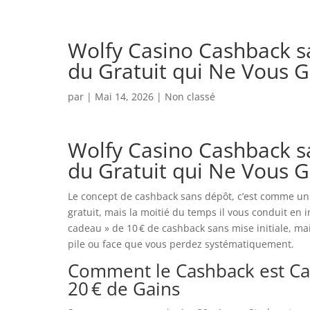
Wolfy Casino Cashback s
du Gratuit qui Ne Vous 
par
|
Mai 14, 2026
| Non classé
Wolfy Casino Cashback s
du Gratuit qui Ne Vous 
Le concept de cashback sans dépôt, c’est comme un t
gratuit, mais la moitié du temps il vous conduit en
cadeau » de 10 € de cashback sans mise initiale, m
pile ou face que vous perdez systématiquement.
Comment le Cashback est Cal
20 € de Gains