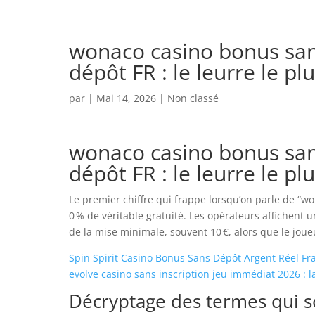
wonaco casino bonus san
dépôt FR : le leurre le p
par
|
Mai 14, 2026
| Non classé
wonaco casino bonus san
dépôt FR : le leurre le p
Le premier chiffre qui frappe lorsqu’on parle de “w
0 % de véritable gratuité. Les opérateurs affichent 
de la mise minimale, souvent 10 €, alors que le joue
Spin Spirit Casino Bonus Sans Dépôt Argent Réel Fra
evolve casino sans inscription jeu immédiat 2026 : 
Décryptage des termes qui 