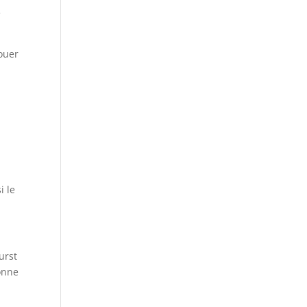
e
jouer
t
i le
urst
tonne