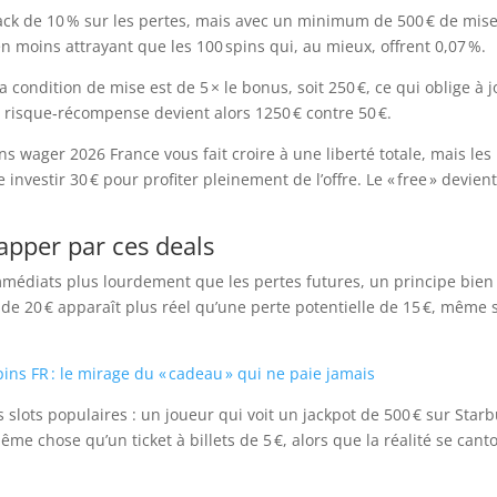
back de 10 % sur les pertes, mais avec un minimum de 500 € de mis
n moins attrayant que les 100 spins qui, au mieux, offrent 0,07 %.
condition de mise est de 5 × le bonus, soit 250 €, ce qui oblige à 
o risque‑récompense devient alors 1250 € contre 50 €.
s wager 2026 France vous fait croire à une liberté totale, mais les
vestir 30 € pour profiter pleinement de l’offre. Le « free » devien
apper par ces deals
médiats plus lourdement que les pertes futures, un principe bien
in de 20 € apparaît plus réel qu’une perte potentielle de 15 €, même s
ins FR : le mirage du « cadeau » qui ne paie jamais
s slots populaires : un joueur qui voit un jackpot de 500 € sur Starb
ême chose qu’un ticket à billets de 5 €, alors que la réalité se can