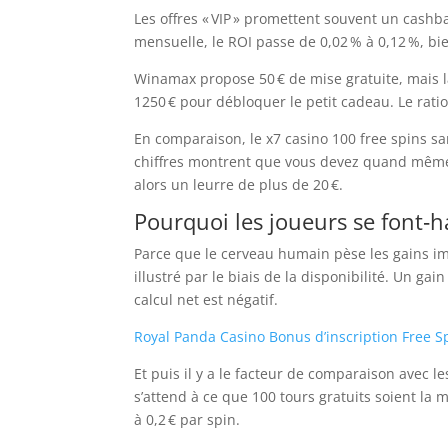
Les offres « VIP » promettent souvent un cash
mensuelle, le ROI passe de 0,02 % à 0,12 %, bie
Winamax propose 50 € de mise gratuite, mais la 
1250 € pour débloquer le petit cadeau. Le rati
En comparaison, le x7 casino 100 free spins san
chiffres montrent que vous devez quand même in
alors un leurre de plus de 20 €.
Pourquoi les joueurs se font‑h
Parce que le cerveau humain pèse les gains im
illustré par le biais de la disponibilité. Un ga
calcul net est négatif.
Royal Panda Casino Bonus d’inscription Free Sp
Et puis il y a le facteur de comparaison avec le
s’attend à ce que 100 tours gratuits soient la m
à 0,2 € par spin.