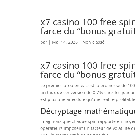
x7 casino 100 free spi
farce du “bonus gratui
par
|
Mai 14, 2026
| Non classé
x7 casino 100 free spi
farce du “bonus gratui
Le premier problème, c’est la promesse de 100 
un taux de conversion de 0,7 % chez les joueur
est plus une anecdote qu’une réalité profitable
Décryptage mathématique
Imaginons que chaque spin rapporte en moyenne
opérateurs imposent un facteur de volatilité d