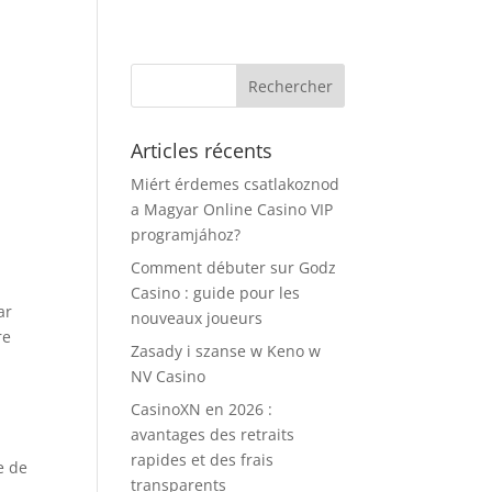
Articles récents
Miért érdemes csatlakoznod
a Magyar Online Casino VIP
programjához?
Comment débuter sur Godz
Casino : guide pour les
ar
nouveaux joueurs
re
Zasady i szanse w Keno w
NV Casino
CasinoXN en 2026 :
avantages des retraits
rapides et des frais
e de
transparents