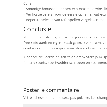
Cons:
– Sommige bonussen hebben een maximale winstlim
– Verificatie vereist vóór de eerste opname, wat extra
– Beperkte selectie van tafelspellen vergeleken met 
Conclusie
Met de juiste strategieën kun je jouw slot‑avontuur 
free‑spin‑aanbiedingen, maak gebruik van iDEAL voor
combineer je fantasy‑sports‑winsten met casinobonu
Klaar om de voordelen zelf te ervaren? Start jouw s
fantasy sports, sportweddenschappen en spannende s
Poster le commentaire
Votre adresse e-mail ne sera pas publiée.
Les champ