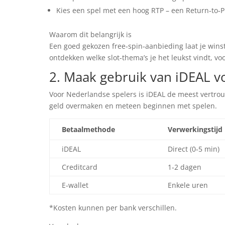
Kies een spel met een hoog RTP – een Return‑to‑Pl
Waarom dit belangrijk is
Een goed gekozen free‑spin‑aanbieding laat je winst
ontdekken welke slot‑thema’s je het leukst vindt, vo
2. Maak gebruik van iDEAL v
Voor Nederlandse spelers is iDEAL de meest vertrou
geld overmaken en meteen beginnen met spelen.
Betaalmethode
Verwerkingstijd
iDEAL
Direct (0‑5 min)
Creditcard
1‑2 dagen
E‑wallet
Enkele uren
*Kosten kunnen per bank verschillen.