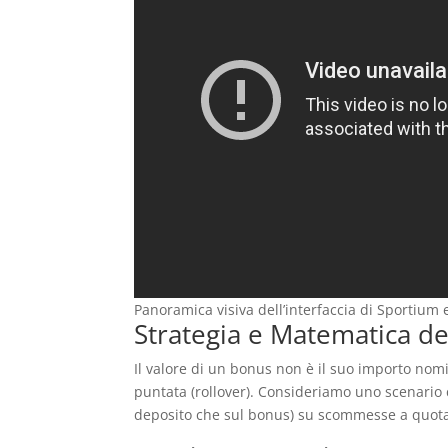
Panoramica visiva dell’interfaccia di Sportium 
Strategia e Matematica de
Il valore di un bonus non è il suo importo nomin
puntata (rollover). Consideriamo uno scenario 
deposito che sul bonus) su scommesse a quota