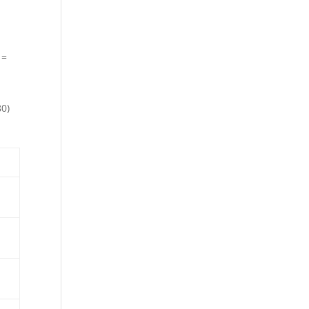
 =
80)