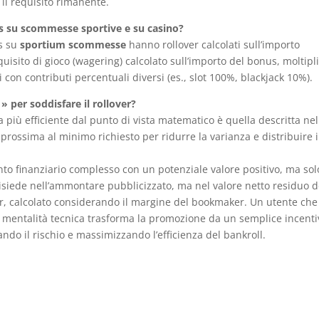
il requisito rimanente.
nus su scommesse sportive e su casino?
us su
sportium scommesse
hanno rollover calcolati sull’importo
isito di gioco (wagering) calcolato sull’importo del bonus, moltipl
hi con contributi percentuali diversi (es., slot 100%, blackjack 10%).
 » per soddisfare il rollover?
più efficiente dal punto di vista matematico è quella descritta nel
rossima al minimo richiesto per ridurre la varianza e distribuire i
o finanziario complesso con un potenziale valore positivo, ma sol
n risiede nell’ammontare pubblicizzato, ma nel valore netto residuo 
ver, calcolato considerando il margine del bookmaker. Un utente che
mentalità tecnica trasforma la promozione da un semplice incenti
ando il rischio e massimizzando l’efficienza del bankroll.