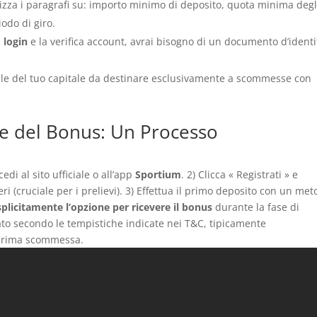
izza i paragrafi su: importo minimo di deposito, quota minima degl
odo di giro.
 login
e la verifica account, avrai bisogno di un documento d’identi
le del tuo capitale da destinare esclusivamente a scommesse con
ne del Bonus: Un Processo
edi al sito ufficiale o all’app
Sportium
. 2) Clicca « Registrati » e
eri (cruciale per i prelievi). 3) Effettua il primo deposito con un me
splicitamente l’opzione per ricevere il bonus
durante la fase di
tato secondo le tempistiche indicate nei T&C, tipicamente
 prima scommessa.