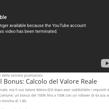
e della sezione promozioni.
l Bonus: Calcolo del Valore Reale
ale, ma il suo Valore Atteso (EV) dopo aver soddisfatto i requisiti d
comune: un bonus del 100% fino a 100€ con un rollover di 6x (sia s
 minima di 1.80.