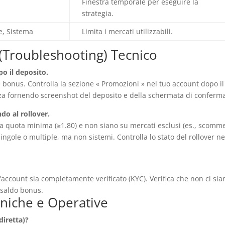
Finestra temporale per eseguire la
strategia.
e, Sistema
Limita i mercati utilizzabili.
(Troubleshooting) Tecnico
po il deposito.
ne bonus. Controlla la sezione « Promozioni » nel tuo account dopo il
enza fornendo screenshot del deposito e della schermata di conferm
do al rollover.
la quota minima (≥1.80) e non siano su mercati esclusi (es., scomm
ngole o multiple, ma non sistemi. Controlla lo stato del rollover ne
l’account sia completamente verificato (KYC). Verifica che non ci sia
 saldo bonus.
niche e Operative
diretta)?