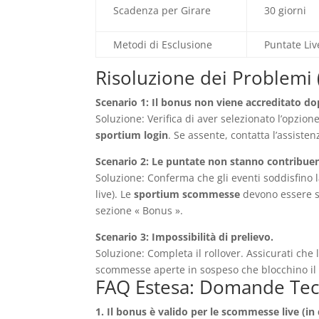
Scadenza per Girare
30 giorni
Metodi di Esclusione
Puntate Liv
Risoluzione dei Problemi 
Scenario 1: Il bonus non viene accreditato do
Soluzione: Verifica di aver selezionato l’opzio
sportium login
. Se assente, contatta l’assist
Scenario 2: Le puntate non stanno contribuen
Soluzione: Conferma che gli eventi soddisfino 
live). Le
sportium scommesse
devono essere si
sezione « Bonus ».
Scenario 3: Impossibilità di prelievo.
Soluzione: Completa il rollover. Assicurati che 
scommesse aperte in sospeso che blocchino il
FAQ Estesa: Domande Tec
1. Il bonus è valido per le scommesse live (in 