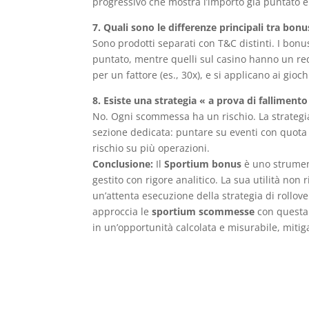
progressivo che mostra l’importo già puntato e 
7. Quali sono le differenze principali tra bo
Sono prodotti separati con T&C distinti. I bon
puntato, mentre quelli sul casino hanno un requ
per un fattore (es., 30x), e si applicano ai gioc
8. Esiste una strategia « a prova di fallimento
No. Ogni scommessa ha un rischio. La strategia 
sezione dedicata: puntare su eventi con quota p
rischio su più operazioni.
Conclusione:
Il
Sportium bonus
è uno strument
gestito con rigore analitico. La sua utilità no
un’attenta esecuzione della strategia di rollo
approccia le
sportium scommesse
con questa 
in un’opportunità calcolata e misurabile, mitig