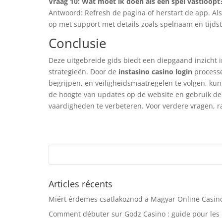
Vraag 10: Wat moet ik doen als een spel vastloopt
Antwoord: Refresh de pagina of herstart de app. A
op met support met details zoals spelnaam en tijdst
Conclusie
Deze uitgebreide gids biedt een diepgaand inzicht i
strategieën. Door de
instasino casino login
processe
begrijpen, en veiligheidsmaatregelen te volgen, ku
de hoogte van updates op de website en gebruik de 
vaardigheden te verbeteren. Voor verdere vragen,
Articles récents
Miért érdemes csatlakoznod a Magyar Online Casin
Comment débuter sur Godz Casino : guide pour les