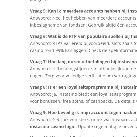
Vraag 5: Kan ik meerdere accounts hebben bij Inst
Antwoord: Nee, het hebben van meerdere accounts i
inbeslagname van fondsen. Gebruik altijd één acco
Vraag 6: Wat is de RTP van populaire spellen bij In
Antwoord: RTP’s variëren; bijvoorbeeld, slots zoals 
casino rond 99% kan liggen. Check de spelinformatie 
Vraag 7: Hoe lang duren uitbetalingen bij Instasin
Antwoord: Uitbetalingstijden zijn afhankelijk van d
dagen. Zorg voor volledige verificatie om vertragin
Vraag 8: Is er een loyaliteitsprogramma bij Instasi
Antwoord: Ja, Instasino biedt een loyaliteitsprogr
voor bonussen, free spins, of cashbacks. De details
Vraag 9: Hoe beveilig ik mijn account tegen hacker
Antwoord: Gebruik een sterk, uniek wachtwoord, acti
instasino casino login
. Update regelmatig je beveili