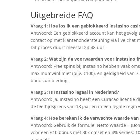
Uitgebreide FAQ
Vraag 1: Hoe los ik een geblokkeerd
instasino casi
Antwoord: Een geblokkeerd account kan het gevolg z
contact op met klantenondersteuning via live chat m
Dit proces duurt meestal 24-48 uur.
Vraag 2: Wat zijn de voorwaarden voor
instasino f
Antwoord: Free spins bij Instasino hebben vaak oms
maximumwinlimiet (bijv. €100), en geldigheid van 7 
bonusaanbieding.
Vraag 3: Is Instasino legaal in Nederland?
Antwoord: Ja, Instasino heeft een Curacao licentie 
de leeftijdsgrens van 18 jaar en in een legale regio
Vraag 4: Hoe bereken ik de verwachte waarde van
Antwoord: Gebruik de formule: Netto Waarde = (Bonu
voor een €10 bonus met 30x omset en 4% verlies: 10 
aangeeft.