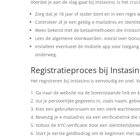
Voordat je aan de slag gaat bij Instasino, is het cr
Zorg dat je 18 jaar of ouder bent en in een regio 
Controleer of je een geldig e-mailadres en identite
Wees bekend met de betaalmethoden die Instasino 
Lees de algemene voorwaarden, vooral over bonus
Installeer eventueel de mobiele app voor toegang
onderweg.
Registratieproces bij Instasi
Het registreren bij Instasino is eenvoudig en snel.
Ga naar de website via de bovenstaande link en kl
Vul je persoonlijke gegevens in, zoals naam, geb
Kies een gebruikersnaam en een sterk wachtwoord
Bevestig je e-mailadres via een verificatielink die
Voltooi de KYC-verificatie door een identiteitsbew
Stort je eerste geldbedrag om te beginnen met sp