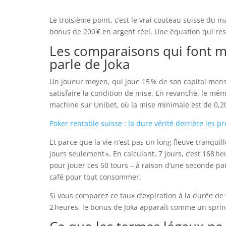
Le troisième point, c’est le vrai couteau suisse du m
bonus de 200 € en argent réel. Une équation qui re
Les comparaisons qui font 
parle de Joka
Un joueur moyen, qui joue 15 % de son capital men
satisfaire la condition de mise. En revanche, le mê
machine sur Unibet, où la mise minimale est de 0,20
Poker rentable suisse : la dure vérité derrière les p
Et parce que la vie n’est pas un long fleuve tranquill
jours seulement ». En calculant, 7 jours, c’est 168 h
pour jouer ces 50 tours – à raison d’une seconde pa
café pour tout consommer.
Si vous comparez ce taux d’expiration à la durée d
2 heures, le bonus de Joka apparaît comme un sprin