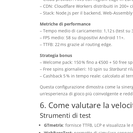
– CDN: Cloudflare Workers distribuiti in 200+ ci
– Stack: Node.js per il backend, Web‑Assembly p
Metriche di performance
– Tempo medio di caricamento: 1,12 s (test su 3 
– FPS medio: 58 su dispositivi Android 11+.
– TTFB: 22 ms grazie al routing edge.
Strategia bonus
– Welcome pack: 150 % fino a €500 + 50 free s
– Free spins giornalieri: 10 spin su
Starburst
ril
– Cashback 5 % in tempo reale: calcolato al ter
Questa configurazione dimostra come la sinerg
un’esperienza di gioco più coinvolgente e reddi
6. Come valutare la veloci
Strumenti di test
GTmetrix
: fornisce TTFB, LCP e visualizza le 
WebPageTest
: permette di simulare connessi