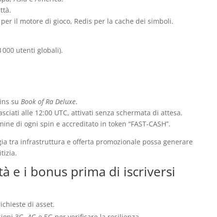
ttà.
er il motore di gioco, Redis per la cache dei simboli.
000 utenti globali).
pins su
Book of Ra Deluxe
.
asciati alle 12:00 UTC, attivati senza schermata di attesa.
mine di ogni spin e accreditato in token “FAST‑CASH”.
ia tra infrastruttura e offerta promozionale possa generare
tizia.
tà e i bonus prima di iscriversi
richieste di asset.
oni 3G, 4G e 5G per verificare la resilienza.