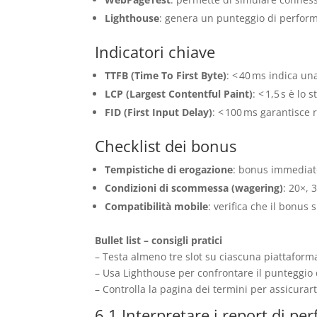
Lighthouse
: genera un punteggio di performa
Indicatori chiave
TTFB (Time To First Byte)
: < 40 ms indica u
LCP (Largest Contentful Paint)
: < 1,5 s è lo
FID (First Input Delay)
: < 100 ms garantisce 
Checklist dei bonus
Tempistiche di erogazione
: bonus immediato
Condizioni di scommessa (wagering)
: 20×, 
Compatibilità mobile
: verifica che il bonus
Bullet list – consigli pratici
– Testa almeno tre slot su ciascuna piattaforma
– Usa Lighthouse per confrontare il punteggio 
– Controlla la pagina dei termini per assicurart
6.1 Interpretare i report di pe