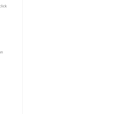
click
un