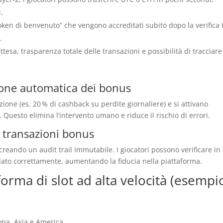
i.
token di benvenuto” che vengono accreditati subito dopo la verifica
.
tesa, trasparenza totale delle transazioni e possibilità di tracciare 
tione automatica dei bonus
zione (es. 20 % di cashback su perdite giornaliere) e si attivano
 Questo elimina l’intervento umano e riduce il rischio di errori.
le transazioni bonus
creando un audit trail immutabile. I giocatori possono verificare in
lato correttamente, aumentando la fiducia nella piattaforma.
forma di slot ad alta velocità (esempi
opa, Asia e America.