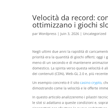
Velocità da record: co
ottimizzano i giochi sl
par
Wordpress
|
Juin 3, 2026
|
Uncategorized
Negli ultimi due anni la rapidità di caricament
priorità era la quantità di giochi offerti; oggi 
meno di un secondo e di mantenere animazioni 
domestico. La spinta verso questa velocità è al
dei contenuti (CDN), Web‑GL 2.0 e, più recentem
Un esempio concreto è il sito
casino crypto
, ch
dimostrando come la velocità e le offerte imm
In questo articolo analizzeremo i pilastri tecn
le slot si adattano a queste condizioni e, sopr