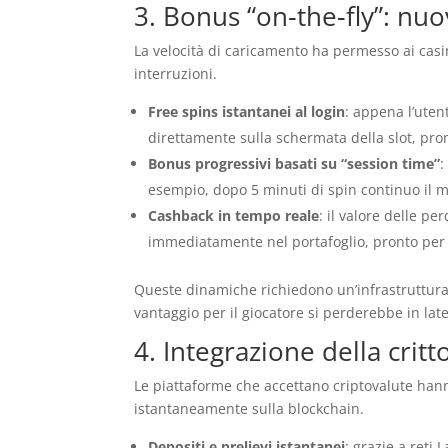
3. Bonus “on‑the‑fly”: nuov
La velocità di caricamento ha permesso ai casi
interruzioni.
Free spins istantanei al login
: appena l’uten
direttamente sulla schermata della slot, pro
Bonus progressivi basati su “session time”
:
esempio, dopo 5 minuti di spin continuo il mo
Cashback in tempo reale
: il valore delle pe
immediatamente nel portafoglio, pronto per 
Queste dinamiche richiedono un’infrastruttura c
vantaggio per il giocatore si perderebbe in lat
4. Integrazione della crit
Le piattaforme che accettano criptovalute han
istantaneamente sulla blockchain.
Depositi e prelievi istantanei
: grazie a reti 