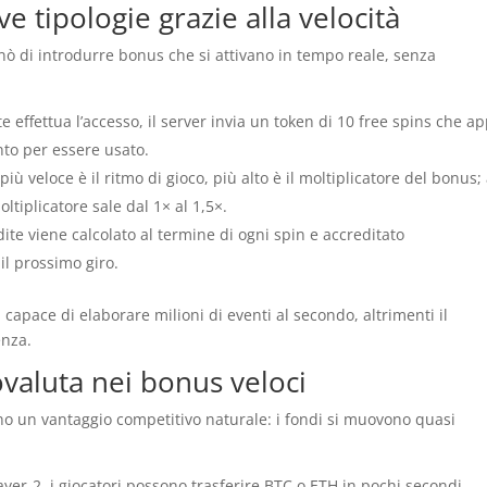
e tipologie grazie alla velocità
nò di introdurre bonus che si attivano in tempo reale, senza
te effettua l’accesso, il server invia un token di 10 free spins che a
nto per essere usato.
 più veloce è il ritmo di gioco, più alto è il moltiplicatore del bonus;
ltiplicatore sale dal 1× al 1,5×.
rdite viene calcolato al termine di ogni spin e accreditato
il prossimo giro.
apace di elaborare milioni di eventi al secondo, altrimenti il
enza.
tovaluta nei bonus veloci
no un vantaggio competitivo naturale: i fondi si muovono quasi
Layer‑2, i giocatori possono trasferire BTC o ETH in pochi secondi,