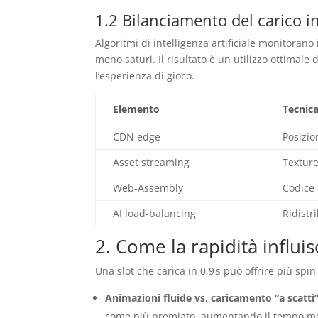
1.2 Bilanciamento del carico i
Algoritmi di intelligenza artificiale monitorano 
meno saturi. Il risultato è un utilizzo ottimale 
l’esperienza di gioco.
Elemento
Tecnic
CDN edge
Posizi
Asset streaming
Textur
Web‑Assembly
Codice
AI load‑balancing
Ridistr
2. Come la rapidità influis
Una slot che carica in 0,9 s può offrire più spi
Animazioni fluide vs. caricamento “a scatti
come più premiato, aumentando il tempo m