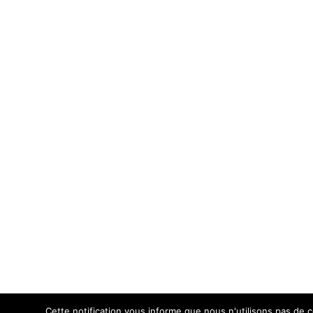
Cette notification vous informe que nous n'utilisons pas de