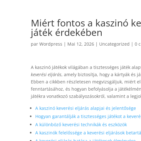
Miért fontos a kaszinó ke
játék érdekében
par
Wordpress
|
Mai 12, 2026
|
Uncategorized
|
0 
A kaszinó játékok világában a tisztességes játék al
keverési eljárás
, amely biztosítja, hogy a kártyák és 
Ebben a cikkben részletesen megvizsgáljuk, miért ele
fenntartásához, és hogyan befolyásolja a játékélmény
játékra vonatkozó szabályozásokról, valamint a legjo
A kaszinó keverési eljárás alapjai és jelentősége
Hogyan garantálják a tisztességes játékot a keveré
A különböző keverési technikák és eszközök
A kaszinók felelőssége a keverési eljárások betar
A keverési eljárás hatása a játékosok élményére