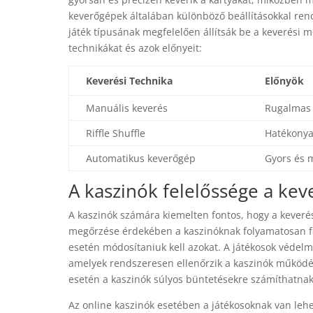
keverőgépek általában különböző beállításokkal ren
játék típusának megfelelően állítsák be a keverési 
technikákat és azok előnyeit:
Keverési Technika
Előnyök
Manuális keverés
Rugalmas 
Riffle Shuffle
Hatékonya
Automatikus keverőgép
Gyors és 
A kaszinók felelőssége a kev
A kaszinók számára kiemelten fontos, hogy a keverés
megőrzése érdekében a kaszinóknak folyamatosan fig
esetén módosítaniuk kell azokat. A játékosok védel
amelyek rendszeresen ellenőrzik a kaszinók működés
esetén a kaszinók súlyos büntetésekre számíthatnak,
Az online kaszinók esetében a játékosoknak van lehet