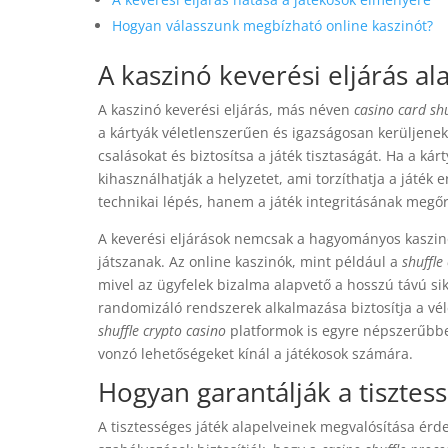
Hogyan válasszunk megbízható online kaszinót?
A kaszinó keverési eljárás al
A kaszinó keverési eljárás, más néven
casino card shu
a kártyák véletlenszerűen és igazságosan kerüljenek
csalásokat és biztosítsa a játék tisztaságát. Ha a 
kihasználhatják a helyzetet, ami torzíthatja a játé
technikai lépés, hanem a játék integritásának meg
A keverési eljárások nemcsak a hagyományos kaszin
játszanak. Az online kaszinók, mint például a
shuffle
mivel az ügyfelek bizalma alapvető a hosszú távú sik
randomizáló rendszerek alkalmazása biztosítja a vé
shuffle crypto casino
platformok is egyre népszerűbbek,
vonzó lehetőségeket kínál a játékosok számára.
Hogyan garantálják a tisztess
A tisztességes játék alapelveinek megvalósítása érd