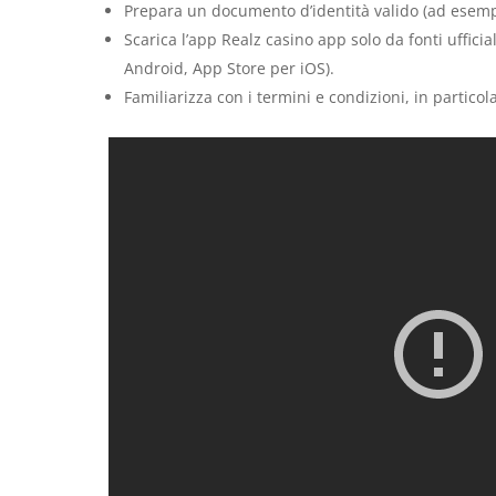
Prepara un documento d’identità valido (ad esempio
Scarica l’app Realz casino app solo da fonti ufficial
Android, App Store per iOS).
Familiarizza con i termini e condizioni, in particola