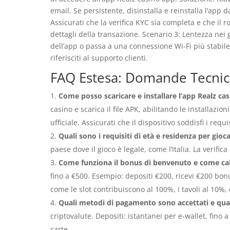
email. Se persistente, disinstalla e reinstalla l’app d
Assicurati che la verifica KYC sia completa e che il r
dettagli della transazione. Scenario 3: Lentezza nei g
dell’app o passa a una connessione Wi-Fi più stabil
riferisciti al supporto clienti.
FAQ Estesa: Domande Tecnic
Come posso scaricare e installare l’app Realz cas
casino e scarica il file APK, abilitando le installazio
ufficiale. Assicurati che il dispositivo soddisfi i requ
Quali sono i requisiti di età e residenza per gioc
paese dove il gioco è legale, come l’Italia. La verific
Come funziona il bonus di benvenuto e come calco
fino a €500. Esempio: depositi €200, ricevi €200 bon
come le slot contribuiscono al 100%, i tavoli al 10%,
Quali metodi di pagamento sono accettati e qual
criptovalute. Depositi: istantanei per e-wallet, fino a
carte.