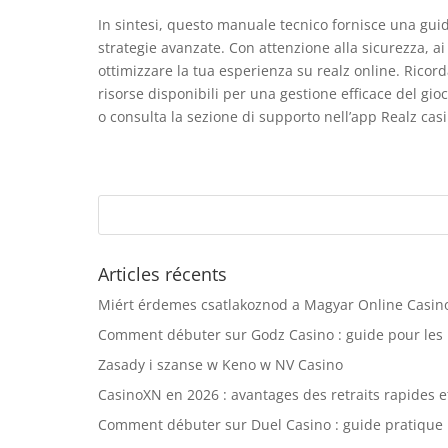
In sintesi, questo manuale tecnico fornisce una guid
strategie avanzate. Con attenzione alla sicurezza, ai
ottimizzare la tua esperienza su realz online. Ricord
risorse disponibili per una gestione efficace del gioc
o consulta la sezione di supporto nell’app Realz cas
Articles récents
Miért érdemes csatlakoznod a Magyar Online Casin
Comment débuter sur Godz Casino : guide pour les
Zasady i szanse w Keno w NV Casino
CasinoXN en 2026 : avantages des retraits rapides e
Comment débuter sur Duel Casino : guide pratique 