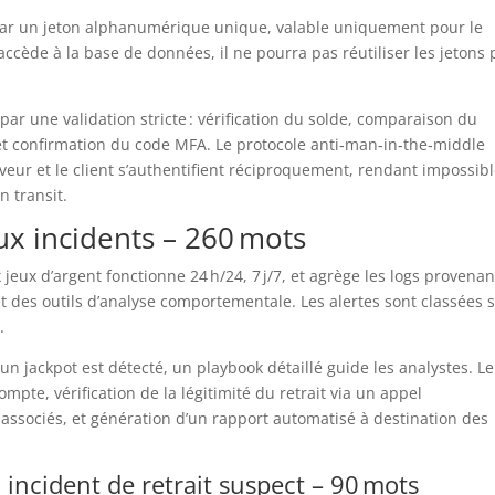
par un jeton alphanumérique unique, valable uniquement pour le
cède à la base de données, il ne pourra pas réutiliser les jetons
ar une validation stricte : vérification du solde, comparaison du
t confirmation du code MFA. Le protocole anti‑man‑in‑the‑middle
erveur et le client s’authentifient réciproquement, rendant impossib
n transit.
ux incidents – 260 mots
eux d’argent fonctionne 24 h/24, 7 j/7, et agrège les logs provenan
t des outils d’analyse comportementale. Les alertes sont classées 
.
n jackpot est détecté, un playbook détaillé guide les analystes. Le
mpte, vérification de la légitimité du retrait via un appel
associés, et génération d’un rapport automatisé à destination des
 incident de retrait suspect – 90 mots