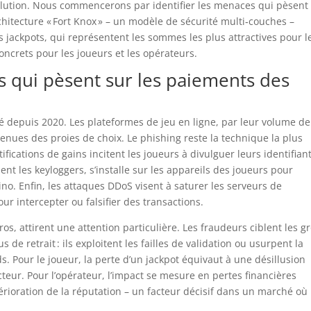
olution. Nous commencerons par identifier les menaces qui pèsent
hitecture « Fort Knox » – un modèle de sécurité multi‑couches –
es jackpots, qui représentent les sommes les plus attractives pour l
oncrets pour les joueurs et les opérateurs.
s qui pèsent sur les paiements des
é depuis 2020. Les plateformes de jeu en ligne, par leur volume de
venues des proies de choix. Le phishing reste la technique la plus
ifications de gains incitent les joueurs à divulguer leurs identifian
 les keyloggers, s’installe sur les appareils des joueurs pour
no. Enfin, les attaques DDoS visent à saturer les serveurs de
r intercepter ou falsifier des transactions.
ros, attirent une attention particulière. Les fraudeurs ciblent les g
e retrait : ils exploitent les failles de validation ou usurpent la
ds. Pour le joueur, la perte d’un jackpot équivaut à une désillusion
cteur. Pour l’opérateur, l’impact se mesure en pertes financières
érioration de la réputation – un facteur décisif dans un marché où 