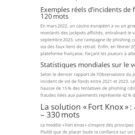
Exemples réels d’incidents de 
120 mots
En mars 2022, un casino européen a vu un group
montants des jackpots affichés, entraînant le 
septembre 2023, une campagne de phishing cibl
via des faux liens de retrait. Enfin, en févri
plateforme française, forçant les joueurs à at
Statistiques mondiales sur le 
Selon le dernier rapport de l’Observatoire du
incident de vol de fonds entre 2021 et 2023. L
hausse de 15 % des tentatives de phishing cibl
fraudes liées aux paiements représente 42 % d
La solution « Fort Knox » 
– 330 mots
Le modèle « Fort Knox » s’inspire des principes
Plutôt que de placer toute la confiance sur un s