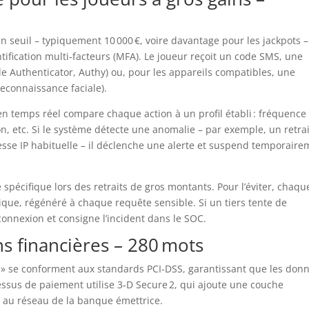
n seuil – typiquement 10 000 €, voire davantage pour les jackpots –
fication multi‑facteurs (MFA). Le joueur reçoit un code SMS, une
gle Authenticator, Authy) ou, pour les appareils compatibles, une
econnaissance faciale).
 temps réel compare chaque action à un profil établi : fréquence
, etc. Si le système détecte une anomalie – par exemple, un retrai
dresse IP habituelle – il déclenche une alerte et suspend temporair
spécifique lors des retraits de gros montants. Pour l’éviter, chaqu
ique, régénéré à chaque requête sensible. Si un tiers tente de
 connexion et consigne l’incident dans le SOC.
ns financières – 280 mots
x » se conforment aux standards PCI‑DSS, garantissant que les don
cessus de paiement utilise 3‑D Secure 2, qui ajoute une couche
 au réseau de la banque émettrice.