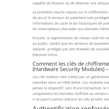
capable de bloquer ou de détecter une attaqu
La première couche repose sur le chiffrement d
de jeu et le serveur de paiement sont protégé
informations de carte et les historiques de ja
les intercepteurs d’accéder aux données même s
Ensuite, la segmentation du réseau isole les s
au public, tandis que les serveurs de paiemen
séparés, protégés par des firewalls de nouvell
éventuel intrus.
Comment les clés de chiffrem
(Hardware Security Modules) 
Les clés maîtres sont créées par un générateu
injectées dans un HSM dédié. Ces modules mat
jamais le dispositif. Lors d’une transaction, l
uniquement les données chiffrées au serveur 
il ne pourra jamais extraire les clés privées 
Authentification renforcée