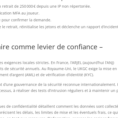
 retrait de 250 000 € depuis une IP non répertoriée.
ication MFA au joueur.
ne pour confirmer la demande.
le retrait, réinitialise les jetons et déclenche un rapport d’inciden
ire comme levier de confiance –
exigences locales strictes. En France, l’ARJEL (aujourd’hui l’ANJ)
dits de sécurité annuels. Au Royaume-Uni, le UKGC exige la mise en
ent d’argent (AML) et de vérification d’identité (KYC).
nt d’une gouvernance de la sécurité reconnue internationalement. 
ssus, à réaliser des tests d’intrusion réguliers et à maintenir un 
ques de confidentialité détaillent comment les données sont collect
précisent les délais, les limites de mise et les éventuels frais, ce qu