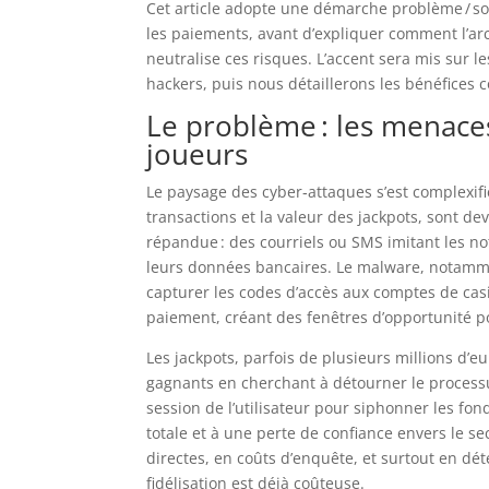
Cet article adopte une démarche problème / s
les paiements, avant d’expliquer comment l’arc
neutralise ces risques. L’accent sera mis sur l
hackers, puis nous détaillerons les bénéfices c
Le problème : les menace
joueurs
Le paysage des cyber‑attaques s’est complexifi
transactions et la valeur des jackpots, sont de
répandue : des courriels ou SMS imitant les not
leurs données bancaires. Le malware, notamment
capturer les codes d’accès aux comptes de casi
paiement, créant des fenêtres d’opportunité pou
Les jackpots, parfois de plusieurs millions d’eu
gagnants en cherchant à détourner le processus d
session de l’utilisateur pour siphonner les fon
totale et à une perte de confiance envers le se
directes, en coûts d’enquête, et surtout en dét
fidélisation est déjà coûteuse.