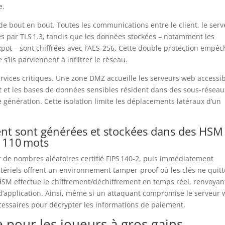
e.
e bout en bout. Toutes les communications entre le client, le ser
es par TLS 1.3, tandis que les données stockées – notamment les
ckpot – sont chiffrées avec l’AES‑256. Cette double protection empê
’ils parviennent à infiltrer le réseau.
ervices critiques. Une zone DMZ accueille les serveurs web accessi
t et les bases de données sensibles résident dans des sous‑réseau
e génération. Cette isolation limite les déplacements latéraux d’un
ent sont générées et stockées dans des HSM
– 110 mots
r de nombres aléatoires certifié FIPS 140‑2, puis immédiatement
ériels offrent un environnement tamper‑proof où les clés ne quitt
e HSM effectue le chiffrement/déchiffrement en temps réel, renvoyan
d’application. Ainsi, même si un attaquant compromise le serveur 
nécessaires pour décrypter les informations de paiement.
 pour les joueurs à gros gains –