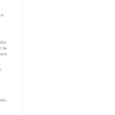
 le
 des
t de
ement
e
nées