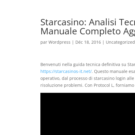
Starcasino: Analisi Tec
Manuale Completo Ag
par
Wordpress
|
Déc 18, 2016
|
Uncategorize
Benvenuti nella guida tecnica definitiva su Sta
https://starcasinos-it.net/
. Questo manuale esau
operativo, dal processo di starcasino login alle
risoluzione problemi. Con Protocol L, forniam