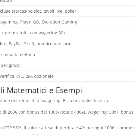
ndroid
cluse starcasino slot, tavoli live, poker
rogaming, Play’n GO, Evolution Gaming
 + giri gratuiti, con wagering 30x
ito, PayPal, Skrill, bonifico bancario
/7, email, telefono
 per gioco)
 verifica KYC, 2FA opzionale
oli Matematici e Esempi
one dei requisiti di wagering. Ecco un’analisi tecnica:
 di 200€ con bonus del 100% (totale 400€). Wagering: 30x il bonus
con RTP 96%, il valore atteso di perdita è 4% per ogni 100€ scommes