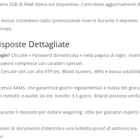
lmeno 2GB di RAM libera sul dispositivo. Controllate aggiornamenti d
ni bonus richiedono codici promozionali inseriti durante il deposito.
prova.
sposte Dettagliate
ogin?
Cliccate « Password dimenticata » nella pagina di login, inser
assword complessa con caratteri speciali.
Cercate slot con alto RTP (es. Blood Suckers, 98%) e bassa volatilit
licenza AAMS, che garantisce giochi regolamentati e tutela dei gioca
metodo: e-wallet 24 ore, bonifici 3-5 giorni. Ritardi possono verifi
urante il deposito per evitare wagering. Utile per giocatori esperti
sioni di documento d’identità e una bolletta (proof of address) via
ni.