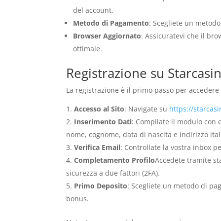
del account.
Metodo di Pagamento
: Scegliete un metodo
Browser Aggiornato
: Assicuratevi che il br
ottimale.
Registrazione su Starcasi
La registrazione è il primo passo per accedere 
Accesso al Sito
: Navigate su
https://starcasi
Inserimento Dati
: Compilate il modulo con 
nome, cognome, data di nascita e indirizzo ital
Verifica Email
: Controllate la vostra inbox pe
Completamento Profilo
Accedete tramite st
sicurezza a due fattori (2FA).
Primo Deposito
: Scegliete un metodo di pa
bonus.