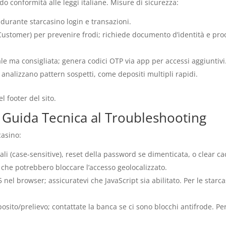
o conformità alle leggi italiane. Misure di sicurezza:
 durante starcasino login e transazioni.
ustomer) per prevenire frodi; richiede documento d’identità e proo
le ma consigliata; genera codici OTP via app per accessi aggiuntivi
e analizzano pattern sospetti, come depositi multipli rapidi.
l footer del sito.
 Guida Tecnica al Troubleshooting
casino:
ali (case-sensitive), reset della password se dimenticata, o clear c
 che potrebbero bloccare l’accesso geolocalizzato.
nel browser; assicuratevi che JavaScript sia abilitato. Per le starc
deposito/prelievo; contattate la banca se ci sono blocchi antifrode. Pe