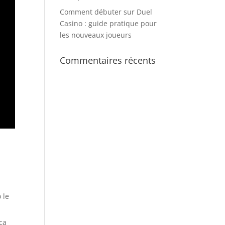
Comment débuter sur Duel
Casino : guide pratique pour
les nouveaux joueurs
Commentaires récents
 le
ica